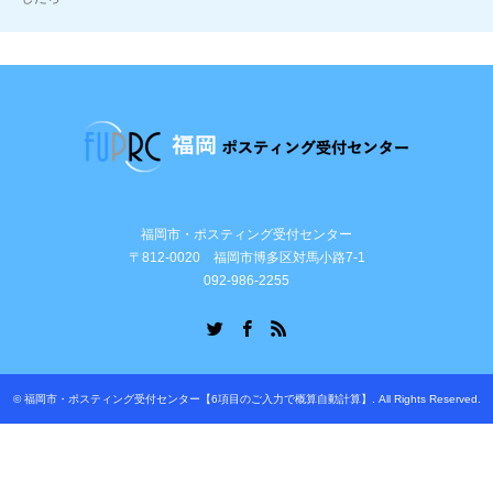
福岡市・ポスティング受付センター
〒812-0020 福岡市博多区対馬小路7-1
092-986-2255
Twitter
Facebook
RSS
©
福岡市・ポスティング受付センター【6項目のご入力で概算自動計算】
. All Rights Reserved.