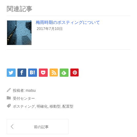
関連記事
梅雨時期のポスティングについて
2017年7月10日
投稿者:
matsu
受付センター
ポスティング
,
明確化
,
移動型
,
配置型