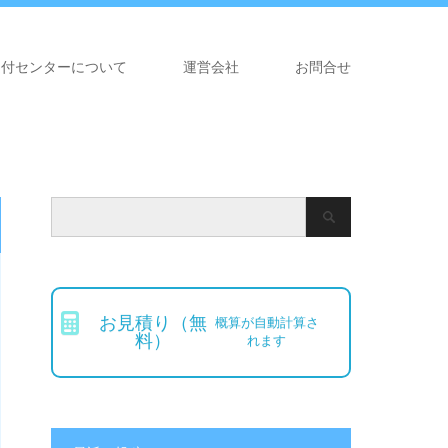
受付センターについて
運営会社
お問合せ
お見積り（無
概算が自動計算さ
料）
れます