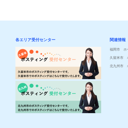
各エリア受付センター
関連情報
福岡市 ホ
久留米市 
北九州市 