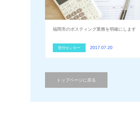
福岡市のポスティング業務を明確にします
2017.07.20
受付センター
トップページに戻る